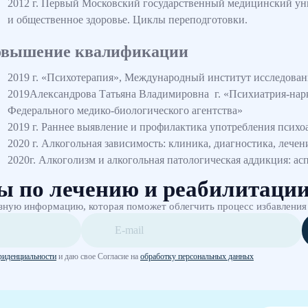
2012 г. Первый Московский государственный медицинский уни
и общественное здоровье. Циклы переподготовки.
вышение квалификации
2019 г. «Психотерапия», Международный институт исследовани
2019Александрова Татьяна Владимировна г. «Психиатрия-н
Федерального медико-биологического агентства»
2019 г. Раннее выявление и профилактика употребления психо
2020 г. Алкогольная зависимость: клиника, диагностика, лечен
2020г. Алкоголизм и алкогольная патологическая аддикция: а
ы по лечению и реабилитаци
зную информацию, которая поможет облегчить процесс избавления
фиденциальности
и даю свое Согласие на
обработку персональных данных