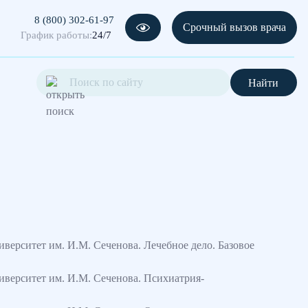
8 (800) 302-61-97
Срочный вызов врача
График работы:
24/7
Найти
верситет им. И.М. Сеченова. Лечебное дело. Базовое
верситет им. И.М. Сеченова. Психиатрия-