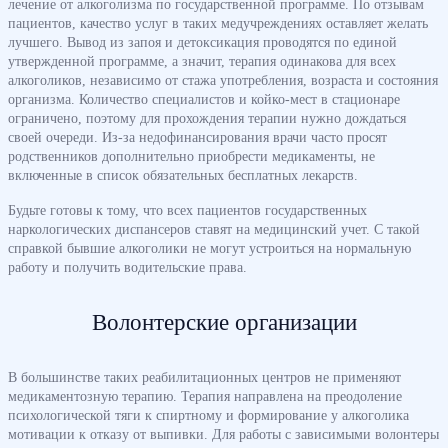
лечение от алкоголизма по государственной программе. По отзывам
пациентов, качество услуг в таких медучреждениях оставляет желать
лучшего. Вывод из запоя и детоксикация проводятся по единой
утвержденной программе, а значит, терапия одинакова для всех
алкоголиков, независимо от стажа употребления, возраста и состояния
организма. Количество специалистов и койко-мест в стационаре
ограничено, поэтому для прохождения терапии нужно дождаться
своей очереди. Из-за недофинансирования врачи часто просят
родственников дополнительно приобрести медикаменты, не
включенные в список обязательных бесплатных лекарств.
Будьте готовы к тому, что всех пациентов государственных
наркологических диспансеров ставят на медицинский учет. С такой
справкой бывшие алкоголики не могут устроиться на нормальную
работу и получить водительские права.
Волонтерские организации
В большинстве таких реабилитационных центров не применяют
медикаментозную терапию. Терапия направлена на преодоление
психологической тяги к спиртному и формирование у алкоголика
мотивации к отказу от выпивки. Для работы с зависимыми волонтеры