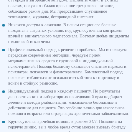
от города в загородном коттедже. Пациенты живут в уютных
палатах, получают сбалансированное трехразовое питание,
соблюдают режим дня. Мы предоставляем спутниковое
телевидение, журналы, беспроводной интернет.
Никакого доступа к алкоголю. В нашем стационаре больные
находятся в закрытых условиях под круглосуточным контролем
врачей и внимательного медперсонала. Поэтому любые инциденты
с выпивкой исключены.
Профессиональный подход к решению проблемы. Мы используем
передовые современные методики, чередуем прием
медикаментозных средств с групповой и индивидуальной
психотерапией. Помощь больному оказывают опытные наркологи,
психиатры, психологи и физиотерапевты. Комплексный подход
позволяет избавиться от психологической тяги к спиртному и
войти в стойкую ремиссию.
Индивидуальный подход к каждому пациенту. По результатам
диагностических и лабораторных исследований врач подбирает
лечение и методы реабилитации, максимально безопасные и
действенные для пациента. Это особенно важно для алкоголиков
пожилого возраста или страдающих хроническими заболеваниями.
Круглосуточная врачебная помощь в режиме 24/7. Позвонив на
горячую линию, вы в любое время суток можете вызвать бригаду