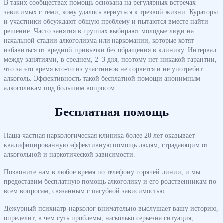
В таких сообществах помощь основана на регулярных встречах
зависимых с теми, кому удалось вернуться к трезвой жизни. Кураторы
и участники обсуждают общую проблему и пытаются вместе найти
решение. Часто занятия в группах выбирают молодые люди на
начальной стадии алкоголизма или наркомании, которые хотят
избавиться от вредной привычки без обращения в клинику. Интервал
между занятиями, в среднем, 2–3 дня, поэтому нет никакой гарантии,
что за это время кто-то из участников не сорвется и не употребит
алкоголь. Эффективность такой бесплатной помощи анонимным
алкоголикам под большим вопросом.
Бесплатная помощь
Наша частная наркологическая клиника более 20 лет оказывает
квалифицированную эффективную помощь людям, страдающим от
алкогольной и наркотической зависимости.
Позвоните нам в любое время по телефону горячей линии, и мы
предоставим бесплатную помощь алкоголику и его родственникам по
всем вопросам, связанным с пагубной зависимостью.
Дежурный психиатр-нарколог внимательно выслушает вашу историю,
определит, в чем суть проблемы, насколько серьезна ситуация,