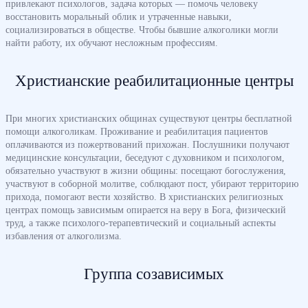
привлекают психологов, задача которых — помочь человеку
восстановить моральный облик и утраченные навыки,
социализироваться в обществе. Чтобы бывшие алкоголики могли
найти работу, их обучают несложным профессиям.
Христианские реабилитационные центры
При многих христианских общинах существуют центры бесплатной
помощи алкоголикам. Проживание и реабилитация пациентов
оплачиваются из пожертвований прихожан. Послушники получают
медицинские консультации, беседуют с духовником и психологом,
обязательно участвуют в жизни общины: посещают богослужения,
участвуют в соборной молитве, соблюдают пост, убирают территорию
прихода, помогают вести хозяйство. В христианских религиозных
центрах помощь зависимым опирается на веру в Бога, физический
труд, а также психолого-терапевтический и социальный аспекты
избавления от алкоголизма.
Группа созависимых