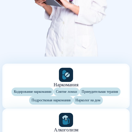
Наркомания
Кодирование наркомании
Снятие ломки
Принудительная терапия
Подростковая наркомания
Нарколог на дом
Алкоголизм