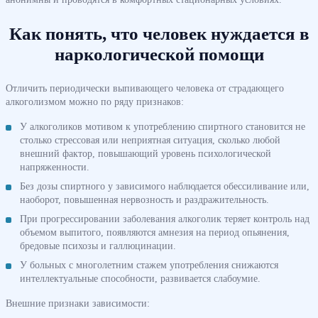
Как понять, что человек нуждается в
наркологической помощи
Отличить периодически выпивающего человека от страдающего
алкоголизмом можно по ряду признаков:
У алкоголиков мотивом к употреблению спиртного становится не
столько стрессовая или неприятная ситуация, сколько любой
внешний фактор, повышающий уровень психологической
напряженности.
Без дозы спиртного у зависимого наблюдается обессиливание или,
наоборот, повышенная нервозность и раздражительность.
При прогрессировании заболевания алкоголик теряет контроль над
объемом выпитого, появляются амнезия на период опьянения,
бредовые психозы и галлюцинации.
У больных с многолетним стажем употребления снижаются
интеллектуальные способности, развивается слабоумие.
Внешние признаки зависимости: