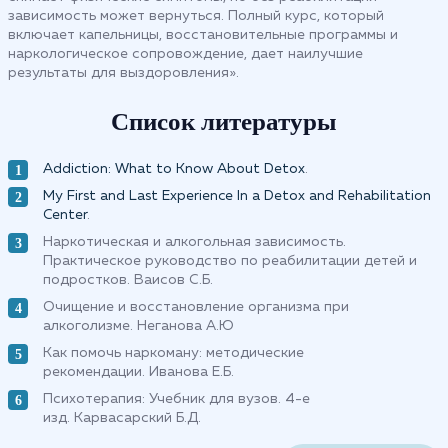
зависимость может вернуться. Полный курс, который
включает капельницы, восстановительные программы и
наркологическое сопровождение, дает наилучшие
результаты для выздоровления».
Список литературы
Addiction: What to Know About Detox
.
My First and Last Experience In a Detox and Rehabilitation
Center
.
Наркотическая и алкогольная зависимость.
Практическое руководство по реабилитации детей и
подростков. Ваисов С.Б.
Очищение и восстановление организма при
алкоголизме. Неганова А.Ю
Как помочь наркоману: методические
рекомендации. Иванова Е.Б.
Психотерапия: Учебник для вузов. 4-е
изд. Карвасарский Б.Д.