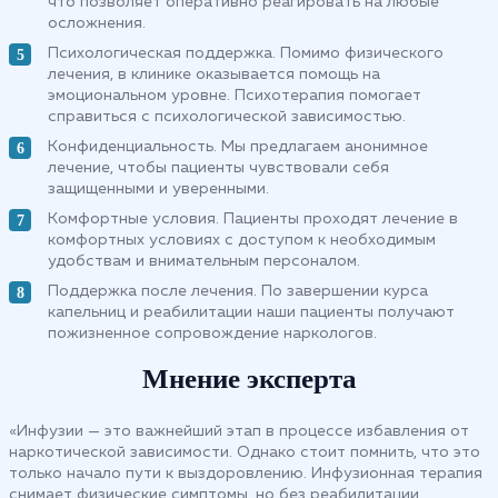
что позволяет оперативно реагировать на любые
осложнения.
Психологическая поддержка. Помимо физического
лечения, в клинике оказывается помощь на
эмоциональном уровне. Психотерапия помогает
справиться с психологической зависимостью.
Конфиденциальность. Мы предлагаем анонимное
лечение, чтобы пациенты чувствовали себя
защищенными и уверенными.
Комфортные условия. Пациенты проходят лечение в
комфортных условиях с доступом к необходимым
удобствам и внимательным персоналом.
Поддержка после лечения. По завершении курса
капельниц и реабилитации наши пациенты получают
пожизненное сопровождение наркологов.
Мнение эксперта
«Инфузии — это важнейший этап в процессе избавления от
наркотической зависимости. Однако стоит помнить, что это
только начало пути к выздоровлению. Инфузионная терапия
снимает физические симптомы, но без реабилитации