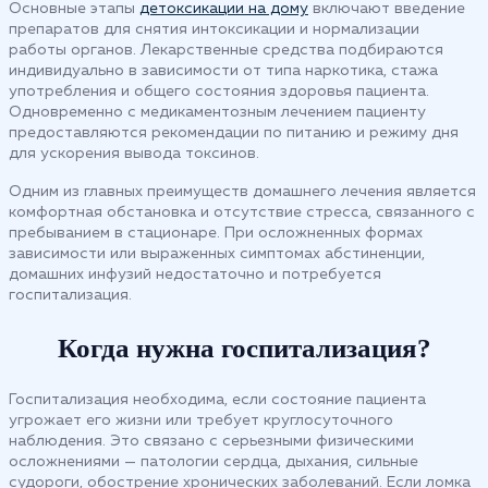
Основные этапы
детоксикации на дому
включают введение
препаратов для снятия интоксикации и нормализации
работы органов. Лекарственные средства подбираются
индивидуально в зависимости от типа наркотика, стажа
употребления и общего состояния здоровья пациента.
Одновременно с медикаментозным лечением пациенту
предоставляются рекомендации по питанию и режиму дня
для ускорения вывода токсинов.
Одним из главных преимуществ домашнего лечения является
комфортная обстановка и отсутствие стресса, связанного с
пребыванием в стационаре. При осложненных формах
зависимости или выраженных симптомах абстиненции,
домашних инфузий недостаточно и потребуется
госпитализация.
Когда нужна госпитализация?
Госпитализация необходима, если состояние пациента
угрожает его жизни или требует круглосуточного
наблюдения. Это связано с серьезными физическими
осложнениями — патологии сердца, дыхания, сильные
судороги, обострение хронических заболеваний. Если ломка