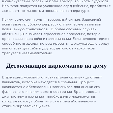
в самочувствии: головные боли, тремор, тошнота, судороги.
Наркоман жалуется на учащенное сердцебиение, проблемы с
дыханием, потливость и повышение температуры.
Психические симптомы — тревожный сигнал. Зависимый
испытывает глубокую депрессию, панические атаки или
повышенную тревожность. В более сложных случаях
абстиненция вызывает агрессивное поведение, потерю
ориентации, паранойю и галлюцинации. Если человек теряет
способность адекватно реагировать на окружающую среду
или опасен для себя и других, детокс от наркотиков
требуется незамедлительно.
Детоксикация наркоманов на дому
В домашних условиях очистительные капельницы ставят
пациентам, которые находятся в сознании. Процесс
начинается с обследования зависимого для оценки его
физического и психического состояния. Врач проводит
диагностику и назначает необходимые медикаменты,
которые помогут облегчить симптомы абстиненции и
стабилизировать пациента.