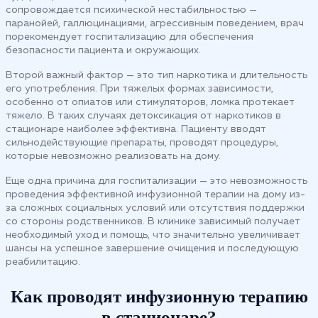
сопровождается психической нестабильностью —
паранойей, галлюцинациями, агрессивным поведением, врач
порекомендует госпитализацию для обеспечения
безопасности пациента и окружающих.
Второй важный фактор — это тип наркотика и длительность
его употребления. При тяжелых формах зависимости,
особенно от опиатов или стимуляторов, ломка протекает
тяжело. В таких случаях детоксикация от наркотиков в
стационаре наиболее эффективна. Пациенту вводят
сильнодействующие препараты, проводят процедуры,
которые невозможно реализовать на дому.
Еще одна причина для госпитализации — это невозможность
проведения эффективной инфузионной терапии на дому из-
за сложных социальных условий или отсутствия поддержки
со стороны родственников. В клинике зависимый получает
необходимый уход и помощь, что значительно увеличивает
шансы на успешное завершение очищения и последующую
реабилитацию.
Как проводят инфузионную терапию
в стационаре?