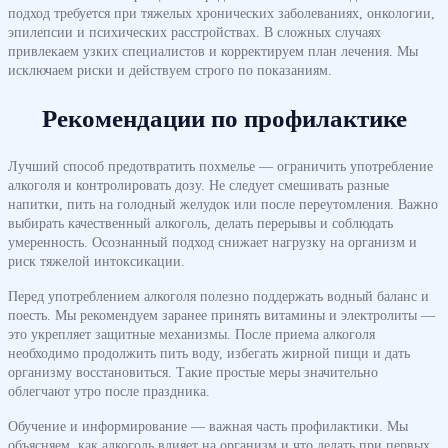
подход требуется при тяжелых хронических заболеваниях, онкологии,
эпилепсии и психических расстройствах. В сложных случаях
привлекаем узких специалистов и корректируем план лечения. Мы
исключаем риски и действуем строго по показаниям.
Рекомендации по профилактике
Лучший способ предотвратить похмелье — ограничить употребление
алкоголя и контролировать дозу. Не следует смешивать разные
напитки, пить на голодный желудок или после переутомления. Важно
выбирать качественный алкоголь, делать перерывы и соблюдать
умеренность. Осознанный подход снижает нагрузку на организм и
риск тяжелой интоксикации.
Перед употреблением алкоголя полезно поддержать водный баланс и
поесть. Мы рекомендуем заранее принять витамины и электролиты —
это укрепляет защитные механизмы. После приема алкоголя
необходимо продолжить пить воду, избегать жирной пищи и дать
организму восстановиться. Такие простые меры значительно
облегчают утро после праздника.
Обучение и информирование — важная часть профилактики. Мы
объясняем, как алкоголь влияет на организм и что делать при первых