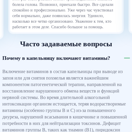
болела голова. Позвонил, приехали быстро. Все сделали
спокойно и профессионально. Уже через час чувствовал
себя нормально, даже появилась энергия. Удивило,
насколько все четко организовано. Уважение к тем, кто
работает в этом деле. Спасибо большое за помощь.
Часто задаваемые вопросы
Почему в капельницу включают витамины?
Включение витаминов в состав капельницы при выводе из
запоя или для снятия похмелья является важнейшим
компонентом патогенетической терапии, направленной на
восстановление нарушенного обмена веществ и функций
нервной системы. Во время длительной алкогольной
интоксикации организм истощается, теряя водорастворимые
витамины (особенно группы В и С) из-за повышенного
диуреза, нарушений всасывания в кишечнике и повышенной
потребности в них для нейтрализации токсинов. Дефицит
витаминов группы В, таких как тиамин (В1), пиридоксин