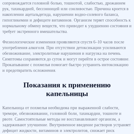
сопровождается головной болью, тошнотой, слабостью, дрожанием
рук, тахикардией, бессонницей или сонливостью. Причина кроется в
накоплении ацетальдегида, нарушении водно-солевого баланса,
гипогликемии и дефиците витаминов. Организм теряет способность к
нормальному обмену веществ, что приводит к ухудшению состояния и
требует экстренного вмешательства.
Физиологические изменения проявляются спустя 6–10 часов после
употребления алкоголя. При отсутствии детоксикации усиливаются
обезвоживание, электролитные нарушения и нагрузка на печень.
Симптомы сохраняются до суток и могут перейти в острое состояние.
Прокапывание с похмелья помогает быстро устранить интоксикацию
и предотвратить осложнения.
Показания к применению
капельницы
Капельница от похмелья необходима при выраженной слабости,
треморе, обезвоживании, головной боли, тахикардии, тошноте и
рвоте. Самостоятельные методы не восстанавливают организм, а
задерживают улучшение. Внутривенное введение растворов устраняет
дефицит жидкости, витаминов и электролитов, снижает риск