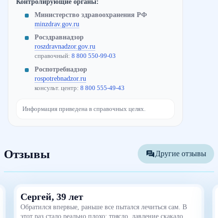
Контролирующие органы:
Министерство здравоохранения РФ
minzdrav.gov.ru
Росздравнадзор
roszdravnadzor.gov.ru
справочный:
8 800 550-99-03
Роспотребнадзор
rospotrebnadzor.ru
консульт. центр:
8 800 555-49-43
Информация приведена в справочных целях.
Отзывы
Другие отзывы
Сергей, 39 лет
Обратился впервые, раньше все пытался лечиться сам. В
этот раз стало реально плохо: трясло, давление скакало,