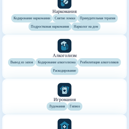
Наркомания
Кодирование наркомании
Снятие ломки
Принудительная терапия
Подростковая наркомания
Нарколог на дом
Алкоголизм
Вывод из запоя
Кодирование алкоголизма
Реабилитация алкоголиков
Раскодирование
Игромания
Лудомания
Гипноз