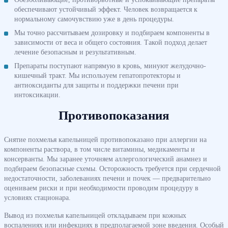
обеспечивают устойчивый эффект. Человек возвращается к
нормальному самочувствию уже в день процедуры.
Мы точно рассчитываем дозировку и подбираем компоненты в
зависимости от веса и общего состояния. Такой подход делает
лечение безопасным и результативным.
Препараты поступают напрямую в кровь, минуют желудочно-
кишечный тракт. Мы используем гепатопротекторы и
антиоксиданты для защиты и поддержки печени при
интоксикации.
Противопоказания
Снятие похмелья капельницей противопоказано при аллергии на
компоненты раствора, в том числе витамины, медикаменты и
консерванты. Мы заранее уточняем аллергологический анамнез и
подбираем безопасные схемы. Осторожность требуется при сердечной
недостаточности, заболеваниях печени и почек — предварительно
оцениваем риски и при необходимости проводим процедуру в
условиях стационара.
Вывод из похмелья капельницей откладываем при кожных
воспалениях или инфекциях в предполагаемой зоне введения. Особый