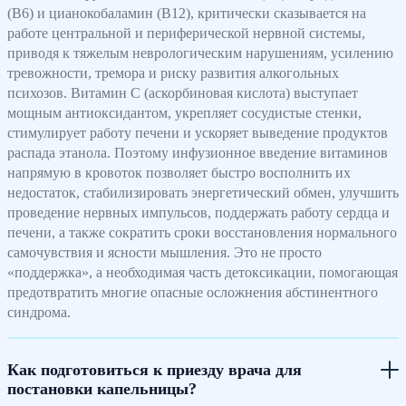
(В6) и цианокобаламин (В12), критически сказывается на
работе центральной и периферической нервной системы,
приводя к тяжелым неврологическим нарушениям, усилению
тревожности, тремора и риску развития алкогольных
психозов. Витамин С (аскорбиновая кислота) выступает
мощным антиоксидантом, укрепляет сосудистые стенки,
стимулирует работу печени и ускоряет выведение продуктов
распада этанола. Поэтому инфузионное введение витаминов
напрямую в кровоток позволяет быстро восполнить их
недостаток, стабилизировать энергетический обмен, улучшить
проведение нервных импульсов, поддержать работу сердца и
печени, а также сократить сроки восстановления нормального
самочувствия и ясности мышления. Это не просто
«поддержка», а необходимая часть детоксикации, помогающая
предотвратить многие опасные осложнения абстинентного
синдрома.
Как подготовиться к приезду врача для
постановки капельницы?