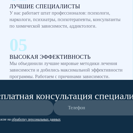
ЛУЧШИЕ СПЕЦИАЛИСТЫ
У нас работает штат профессионалов: психологи,
наркологи, психиатры, психотерапевты, консультанты
по химической зависимости, аддиктологи.
ВЫСОКАЯ ЭФФЕКТИВНОСТЬ
Мы объединили лучшие мировые методики лечения
зависимости и добились максимальной эффективности
программы. Работаем с причинами зависимости.
платная консультация специал
ласие на
обработку персональных данных