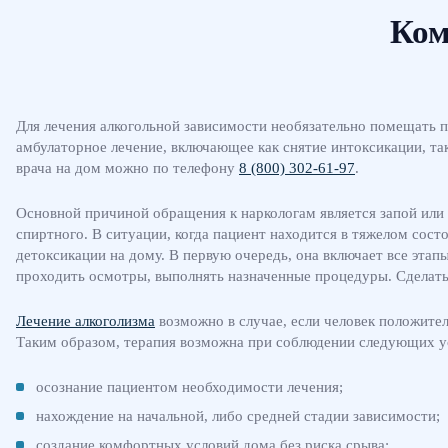
Ком
Для лечения алкогольной зависимости необязательно помещать п
амбулаторное лечение, включающее как снятие интоксикации, та
врача на дом можно по телефону
8 (800) 302-61-97
.
Основной причиной обращения к наркологам является запой или
спиртного. В ситуации, когда пациент находится в тяжелом сост
детоксикации на дому. В первую очередь, она включает все эта
проходить осмотры, выполнять назначенные процедуры. Сделать 
Лечение алкоголизма
возможно в случае, если человек положите
Таким образом, терапия возможна при соблюдении следующих у
осознание пациентом необходимости лечения;
нахождение на начальной, либо средней стадии зависимости;
создание комфортных условий дома без риска срыва;