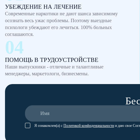
УБЕЖДЕНИЕ НА ЛЕЧЕНИЕ
Современные наркотики не дают шанса зависимому
осознать весь ужас проблемы. Поэтому выездные
психологи убеждают его лечиться. 100% больных
соглашаются.
ПОМОЩЬ В ТРУДОУСТРОЙСТВЕ
Наши выпускники - отличные и талантливые
менеджеры, маркетологи, бизнесмены.
Бес
Я ознакомлен(а) с
Политикой конфиденциальности
и даю свое Сог