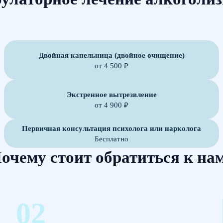
Двойная капельница (двойное очищение)
от 4 500 ₽
Экстренное вытрезвление
от 4 900 ₽
Первичная консультация психолога или нарколога
Бесплатно
очему стоит обратиться к на