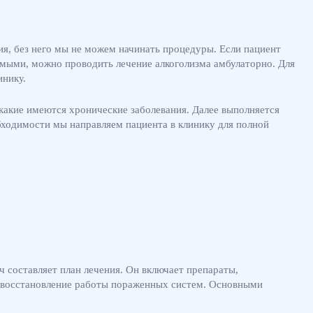
ния, без него мы не можем начинать процедуры. Если пациент
симыми, можно проводить лечение алкоголизма амбулаторно. Для
инику.
 какие имеются хронические заболевания. Далее выполняется
бходимости мы направляем пациента в клинику для полной
 составляет план лечения. Он включает препараты,
я восстановление работы пораженных систем. Основными