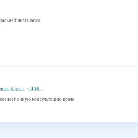
 дальнейшим шагам
декс Карты
2ГИС
аменяет очную консультацию врача