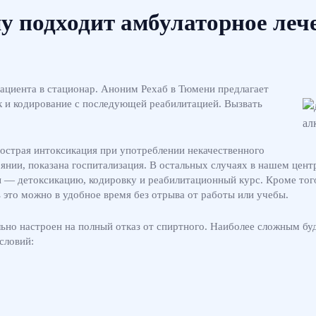
у подходит амбулаторное леч
ациента в стационар. Аноним Рехаб в Тюмени предлагает
к и кодирование с последующей реабилитацией. Вызвать
 острая интоксикация при употреблении некачественного
оянии, показана госпитализация. В остальных случаях в нашем цент
пы — детоксикацию, кодировку и реабилитационный курс. Кроме тог
это можно в удобное время без отрыва от работы или учебы.
льно настроен на полный отказ от спиртного. Наиболее сложным б
словий: