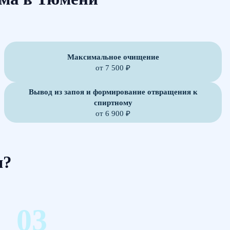
Максимальное очищение
от 7 500 ₽
Вывод из запоя и формирование отвращения к
спиртному
от 6 900 ₽
м?