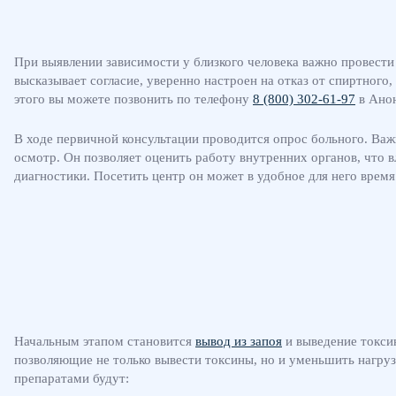
При выявлении зависимости у близкого человека важно провести 
высказывает согласие, уверенно настроен на отказ от спиртного
этого вы можете позвонить по телефону
8 (800) 302-61-97
в Анон
В ходе первичной консультации проводится опрос больного. Важн
осмотр. Он позволяет оценить работу внутренних органов, что 
диагностики. Посетить центр он может в удобное для него время
Начальным этапом становится
вывод из запоя
и выведение токсин
позволяющие не только вывести токсины, но и уменьшить нагру
препаратами будут: