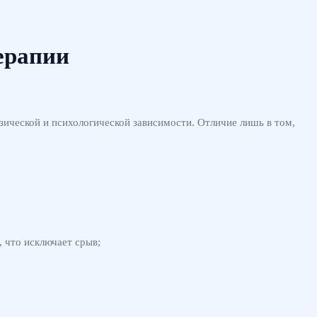
ерапии
ической и психологической зависимости. Отличие лишь в том,
 что исключает срыв;