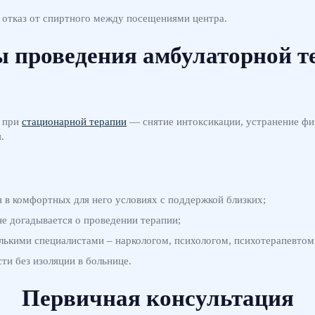
 отказ от спиртного между посещениями центра.
 проведения амбулаторной т
и при
стационарной терапии
— снятие интоксикации, устранение физ
.
я в комфортных для него условиях с поддержкой близких;
не догадывается о проведении терапии;
олькими специалистами – наркологом, психологом, психотерапевтом,
ти без изоляции в больнице.
Первичная консультация