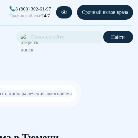
8 (800) 302-61-97
Срочный вызов врача
График работы:
24/7
Найти
зма в Тюмени