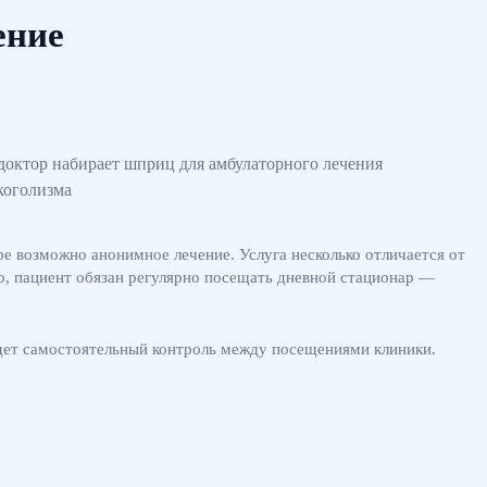
ение
ре возможно анонимное лечение. Услуга несколько отличается от
о, пациент обязан регулярно посещать дневной стационар —
удет самостоятельный контроль между посещениями клиники.