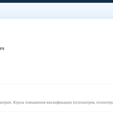
ич
иатрии. Курсы повышения квалификации (психиатрия, психотер