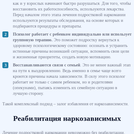
как и у взрослых начинают быстро разрушаться. Для того, чтобы
восстановить их работоспособность, используются лекарства.
Перед началом этого этапа лечения подростковой наркомании
используются результаты обследования, на основе которых и
подбираются процедуры и препараты.
Психолог работает с ребенком индивидуально или использует
групповую терапию.
Это поможет подростку вернуться к
здоровому психологическому состоянию: осознать и устранить
истинные причины возникшей ситуации, вспомнить свои цели
и жизненные приоритеты, создать новую мотивацию.
Восстанавливаются связи с семьей
. Это не менее важный этап
на пути к выздоровлению. Ведь именно в семье чаще всего
кроются причины начала зависимости. В силу этого психолог
работает не только с самим ребенком, но и родителями
(опекунами), пытаясь изменить их семейную ситуацию в
лучшую сторону.
Такой комплексный подход – залог избавления от наркозависимости.
Реабилитация наркозависимых
Лечение подростковой наркомании невозможно без реабилитации.