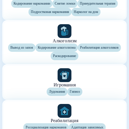
Кодирование наркомании
Снятие ломки
Принудительная терапия
Подростковая наркомания
Нарколог на дом
Алкоголизм
Вывод из запоя
Кодирование алкоголизма
Реабилитация алкоголиков
Раскодирование
Игромания
Лудомания
Гипноз
Реабилитация
Ресоциализация наркоманов
Адаптация зависимых