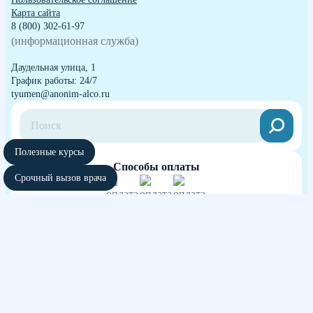
Карта сайта
8 (800) 302-61-97
(информационная служба)
Даудельная улица, 1
График работы: 24/7
tyumen@anonim-alco.ru
Полезные курсы
Способы оплаты
Срочный вызов врача
Независимая оценка качества оказания
услуг медицинских организаций
участвовать в голосовании