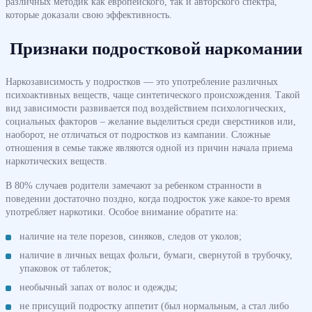
различных методик как европейского, так и авторского спектра,
которые доказали свою эффективность.
Признаки подростковой наркомании
Наркозависимость у подростков — это употребление различных
психоактивных веществ, чаще синтетического происхождения. Такой
вид зависимости развивается под воздействием психологических,
социальных факторов – желание выделиться среди сверстников или,
наоборот, не отличаться от подростков из кампании. Сложные
отношения в семье также являются одной из причин начала приема
наркотических веществ.
В 80% случаев родители замечают за ребенком странности в
поведении достаточно поздно, когда подросток уже какое-то время
употребляет наркотики. Особое внимание обратите на:
наличие на теле порезов, синяков, следов от уколов;
наличие в личных вещах фольги, бумаги, свернутой в трубочку,
упаковок от таблеток;
необычный запах от волос и одежды;
не присущий подростку аппетит (был нормальным, а стал либо