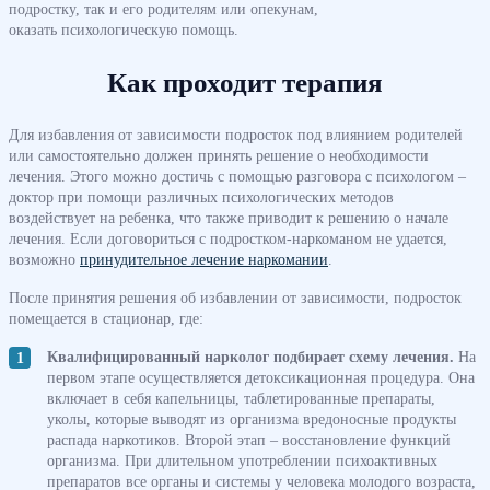
подростку, так и его родителям или опекунам,
оказать психологическую помощь.
Как проходит терапия
Для избавления от зависимости подросток под влиянием родителей
или самостоятельно должен принять решение о необходимости
лечения. Этого можно достичь с помощью разговора с психологом –
доктор при помощи различных психологических методов
воздействует на ребенка, что также приводит к решению о начале
лечения. Если договориться с подростком-наркоманом не удается,
возможно
принудительное лечение наркомании
.
После принятия решения об избавлении от зависимости, подросток
помещается в стационар, где:
Квалифицированный нарколог подбирает схему лечения.
На
первом этапе осуществляется детоксикационная процедура. Она
включает в себя капельницы, таблетированные препараты,
уколы, которые выводят из организма вредоносные продукты
распада наркотиков. Второй этап – восстановление функций
организма. При длительном употреблении психоактивных
препаратов все органы и системы у человека молодого возраста,