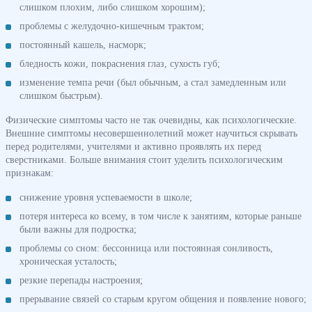
слишком плохим, либо слишком хорошим);
проблемы с желудочно-кишечным трактом;
постоянный кашель, насморк;
бледность кожи, покраснения глаз, сухость губ;
изменение темпа речи (был обычным, а стал замедленным или
слишком быстрым).
Физические симптомы часто не так очевидны, как психологические.
Внешние симптомы несовершеннолетний может научиться скрывать
перед родителями, учителями и активно проявлять их перед
сверстниками. Больше внимания стоит уделить психологическим
признакам:
снижение уровня успеваемости в школе;
потеря интереса ко всему, в том числе к занятиям, которые раньше
были важны для подростка;
проблемы со сном: бессонница или постоянная сонливость,
хроническая усталость;
резкие перепады настроения;
прерывание связей со старым кругом общения и появление нового;