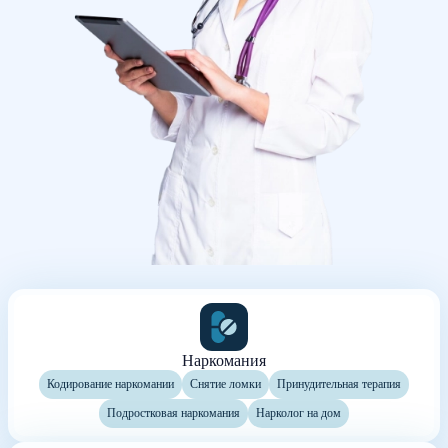
Наркомания
Кодирование наркомании
Снятие ломки
Принудительная терапия
Подростковая наркомания
Нарколог на дом