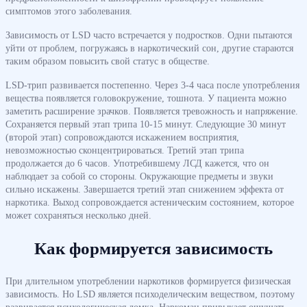
симптомов этого заболевания.
Зависимость от LSD часто встречается у подростков. Одни пытаются
уйти от проблем, погружаясь в наркотический сон, другие стараются
таким образом повысить свой статус в обществе.
LSD-трип развивается постепенно. Через 3-4 часа после употребления
вещества появляется головокружение, тошнота. У пациента можно
заметить расширение зрачков. Появляется тревожность и напряжение.
Сохраняется первый этап трипа 10-15 минут. Следующие 30 минут
(второй этап) сопровождаются искажением восприятия,
невозможностью сконцентрироваться. Третий этап трипа
продолжается до 6 часов. Употребившему ЛСД кажется, что он
наблюдает за собой со стороны. Окружающие предметы и звуки
сильно искажены. Завершается третий этап снижением эффекта от
наркотика. Выход сопровождается астеническим состоянием, которое
может сохраняться несколько дней.
Как формируется зависимость
При длительном употреблении наркотиков формируется физическая
зависимость. Но LSD является психоделическим веществом, поэтому