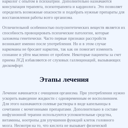
нарколог с опытом в психиатрии. Дополнительно назначаются
консультация терапевта, психотерапевта и кардиолога. Это позволяет
определить возможные опасности и подобрать нужные препараты для
восстановления работы всего организма.
Отличительной особенностью полусинтетических веществ является их
способность провоцировать психические патологии, которые
заложены генетически. Часто первые признаки расстройств
возникают именно после употребления. Но и в этом случае
наркоманы не бросают наркотик, так как он помогает изменить
сознание и уйти мысленно от проблем. Некоторые пациенты за счет
приема ЛСД избавляются от слуховых галлюцинаций, вызывающих
дискомфорт.
Этапы лечения
Лечение начинается с очищения организма. При употреблении нужно
ускорить выведение жидкости с одновременным ее восполнением.
Для этого назначаются солевые растворы в виде капельницы в
сочетании с мочегонными препаратами. Дополнительно в составе
инфузионной терапии используются успокоительные средства,
витамины, ноотропы для улучшения функций клеток головного
мозга. Несмотря на то, что кислота не вызывает физической