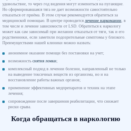
удовольствие, то через год видения могут измениться на пугающие.
Но сформировавшаяся тяга не дает возможности самостоятельно
отказаться от приёма. В этом случае рекомендуется обратиться за
медицинской помощью. В центре проводится
лечение наркомании
, в
том числе и лечение зависимости от LSD. Обратиться к наркологу
может как сам зависимый при желании отказаться от тяги, так и его
родственники, если заметили подозрительные симптомы у близкого.
Преимуществами нашей клиники можно назвать:
анонимное оказание помощи без постановки на учет;
возможность
снятия ломки
;
комплексный подход в лечении болезни, направленный не только
на выведение токсичных веществ из организма, но и на
восстановление работы важных органов;
применение эффективных медпрепаратов и техник на этапе
лечения;
сопровождение после завершения реабилитации, что снижает
риски срыва.
Когда обращаться в наркологию