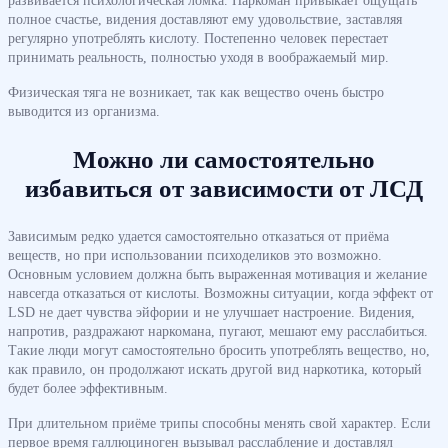
развивается психологическая ломка. Наркоман привыкает ощущать
полное счастье, видения доставляют ему удовольствие, заставляя
регулярно употреблять кислоту. Постепенно человек перестает
принимать реальность, полностью уходя в воображаемый мир.
Физическая тяга не возникает, так как вещество очень быстро
выводится из организма.
Можно ли самостоятельно
избавиться от зависимости от ЛСД
Зависимым редко удается самостоятельно отказаться от приёма
веществ, но при использовании психоделиков это возможно.
Основным условием должна быть выраженная мотивация и желание
навсегда отказаться от кислоты. Возможны ситуации, когда эффект от
LSD не дает чувства эйфории и не улучшает настроение. Видения,
напротив, раздражают наркомана, пугают, мешают ему расслабиться.
Такие люди могут самостоятельно бросить употреблять вещество, но,
как правило, он продолжают искать другой вид наркотика, который
будет более эффективным.
При длительном приёме трипы способны менять свой характер. Если
первое время галлюциноген вызывал расслабление и доставлял