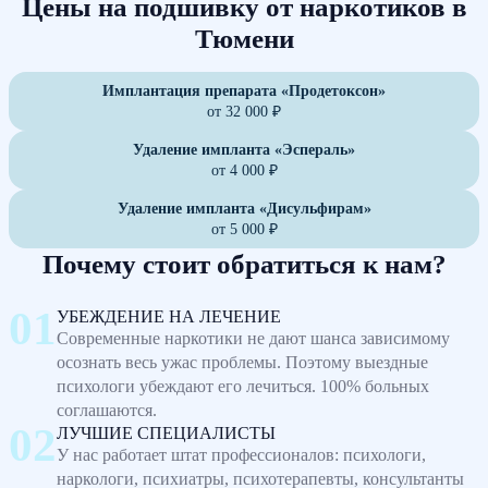
Цены на подшивку от наркотиков в
Тюмени
Имплантация препарата «Продетоксон»
от 32 000 ₽
Удаление импланта «Эспераль»
от 4 000 ₽
Удаление импланта «Дисульфирам»
от 5 000 ₽
Почему стоит обратиться к нам?
УБЕЖДЕНИЕ НА ЛЕЧЕНИЕ
Современные наркотики не дают шанса зависимому
осознать весь ужас проблемы. Поэтому выездные
психологи убеждают его лечиться. 100% больных
соглашаются.
ЛУЧШИЕ СПЕЦИАЛИСТЫ
У нас работает штат профессионалов: психологи,
наркологи, психиатры, психотерапевты, консультанты