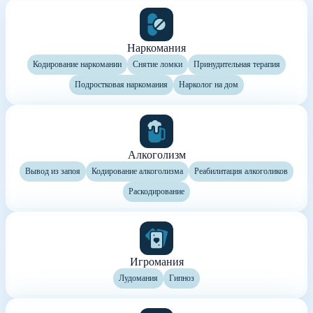
Наркомания
Кодирование наркомании
Снятие ломки
Принудительная терапия
Подростковая наркомания
Нарколог на дом
Алкоголизм
Вывод из запоя
Кодирование алкоголизма
Реабилитация алкоголиков
Раскодирование
Игромания
Лудомания
Гипноз