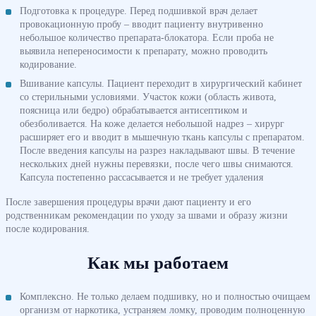
Подготовка к процедуре. Перед подшивкой врач делает
провокационную пробу – вводит пациенту внутривенно
небольшое количество препарата-блокатора. Если проба не
выявила непереносимости к препарату, можно проводить
кодирование.
Вшивание капсулы. Пациент переходит в хирургический кабинет
со стерильными условиями. Участок кожи (область живота,
поясница или бедро) обрабатывается антисептиком и
обезболивается. На коже делается небольшой надрез – хирург
расширяет его и вводит в мышечную ткань капсулы с препаратом.
После введения капсулы на разрез накладывают швы. В течение
нескольких дней нужны перевязки, после чего швы снимаются.
Капсула постепенно рассасывается и не требует удаления
После завершения процедуры врачи дают пациенту и его
родственникам рекомендации по уходу за швами и образу жизни
после кодирования.
Как мы работаем
Комплексно. Не только делаем подшивку, но и полностью очищаем
организм от наркотика, устраняем ломку, проводим полноценную