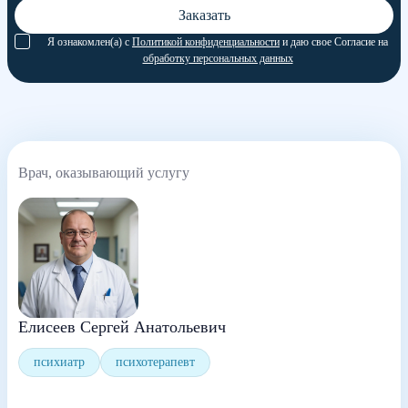
Заказать
Я ознакомлен(а) с
Политикой конфиденциальности
и даю свое Согласие на
обработку персональных данных
Врач, оказывающий услугу
Елисеев Сергей Анатольевич
психиатр
психотерапевт