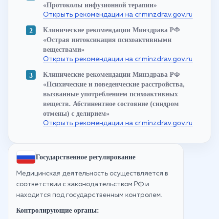
«Протоколы инфузионной терапии»
Открыть рекомендации на cr.minzdrav.gov.ru
Клинические рекомендации Минздрава РФ
«Острая интоксикация психоактивными
веществами»
Открыть рекомендации на cr.minzdrav.gov.ru
Клинические рекомендации Минздрава РФ
«Психические и поведенческие расстройства,
вызванные употреблением психоактивных
веществ. Абстинентное состояние (синдром
отмены) с делирием»
Открыть рекомендации на cr.minzdrav.gov.ru
Государственное регулирование
Медицинская деятельность осуществляется в
соответствии с законодательством РФ и
находится под государственным контролем.
Контролирующие органы: