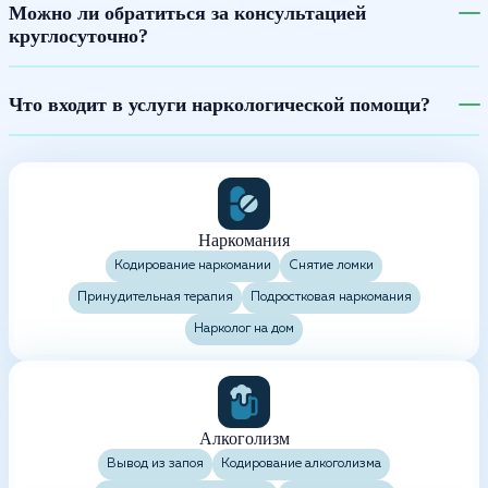
Можно ли обратиться за консультацией
круглосуточно?
Что входит в услуги наркологической помощи?
Наркомания
Кодирование наркомании
Снятие ломки
Принудительная терапия
Подростковая наркомания
Нарколог на дом
Алкоголизм
Вывод из запоя
Кодирование алкоголизма