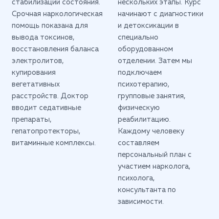
стабилизации состояния.
нескольких этапы. Курс
Срочная наркологическая
начинают с диагностики
помощь показана для
и детоксикации в
вывода токсинов,
специально
восстановления баланса
оборудованном
электролитов,
отделении. Затем мы
купирования
подключаем
вегетативных
психотерапию,
расстройств. Доктор
групповые занятия,
вводит седативные
физическую
препараты,
реабилитацию.
гепатопротекторы,
Каждому человеку
витаминные комплексы.
составляем
персональный план с
участием нарколога,
психолога,
консультанта по
зависимости.