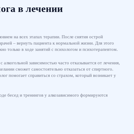
ога в лечении
овием на всех этапах терапии. После снятия острой
рачей – вернуть пациента к нормальной жизни. Для этого
но только в ходе занятий с психологом и психотерапевтом.
 с алкогольной зависимостью часто отказывается от лечения,
желании сможет самостоятельно отказаться от спиртного.
лог помогает справиться со страхом, который возникает у
оде бесед и тренингов у алкозависимого формируются