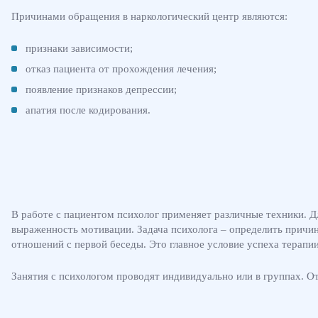
Причинами обращения в наркологический центр являются:
признаки зависимости;
отказ пациента от прохождения лечения;
появление признаков депрессии;
апатия после кодирования.
В работе с пациентом психолог применяет различные техники. Д
выраженность мотивации. Задача психолога – определить причин
отношений с первой беседы. Это главное условие успеха терапии
Занятия с психологом проводят индивидуально или в группах. О