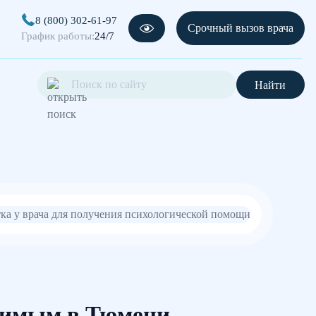
8 (800) 302-61-97
Срочный вызов врача
График работы:
24/7
Найти
симым в Тюмени