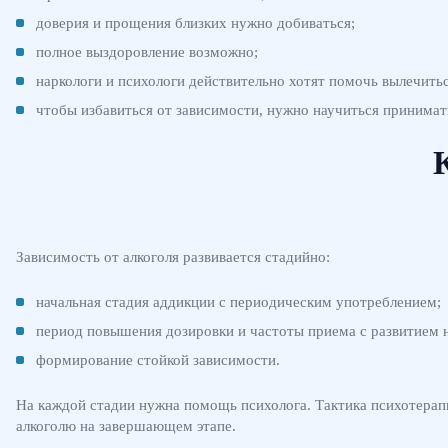
доверия и прощения близких нужно добиваться;
полное выздоровление возможно;
наркологи и психологи действительно хотят помочь вылечитьс
чтобы избавиться от зависимости, нужно научиться принима
Зависимость от алкоголя развивается стадийно:
начальная стадия аддикции с периодическим употреблением;
период повышения дозировки и частоты приема с развитием н
формирование стойкой зависимости.
На каждой стадии нужна помощь психолога. Тактика психотерапи
алкоголю на завершающем этапе.