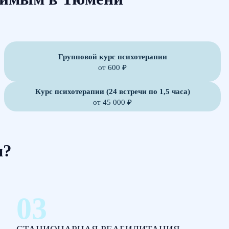
Групповой курс психотерапии
от 600 ₽
Курс психотерапии (24 встречи по 1,5 часа)
от 45 000 ₽
м?