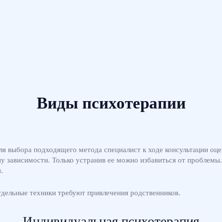
Виды психотерапии
ля выбора подходящего метода специалист к ходе консультации оце
у зависимости. Только устранив ее можно избавиться от проблемы
.
тдельные техники требуют привлечения родственников.
Индивидуальная психотерапия