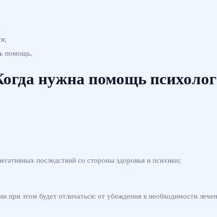
я;
ть помощь.
Когда нужна помощь психолог
егативных последствий со стороны здоровья и психики;
и при этом будет отличаться: от убеждения в необходимости лече