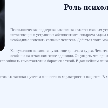
Роль психол
Психологическая поддержка алкоголика является главным усл
интоксикации и устранения абстинентного синдрома задача в
необходимо изменить сознание человека. Добиться этого мож
Консультация психолога нужна еще до начала курса. Человек
особенно на начальном этапе аддикции. Он уверен, что при 
способность самостоятельно бороться с тягой. В дальнейшем психо
тивные тактики с учетом личностных характеристик пациента. В х