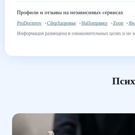
Профили и отзывы на независимых сервисах
ProDoctorov
СберЗдоровье
НаПоправку
Zoon
Ян
Информация размещена в ознакомительных целях и не з
Псих