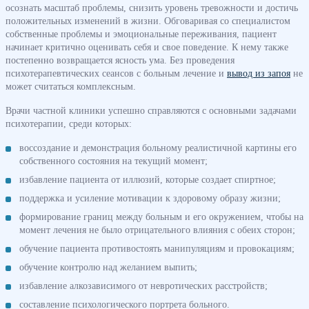
осознать масштаб проблемы, снизить уровень тревожности и достичь
положительных изменений в жизни. Обговаривая со специалистом
собственные проблемы и эмоциональные переживания, пациент
начинает критично оценивать себя и свое поведение. К нему также
постепенно возвращается ясность ума. Без проведения
психотерапевтических сеансов с больным лечение и
вывод из запоя
не
может считаться комплексным.
Врачи частной клиники успешно справляются с основными задачами
психотерапии, среди которых:
воссоздание и демонстрация больному реалистичной картины его
собственного состояния на текущий момент;
избавление пациента от иллюзий, которые создает спиртное;
поддержка и усиление мотивации к здоровому образу жизни;
формирование границ между больным и его окружением, чтобы на
момент лечения не было отрицательного влияния с обеих сторон;
обучение пациента противостоять манипуляциям и провокациям;
обучение контролю над желанием выпить;
избавление алкозависимого от невротических расстройств;
составление психологического портрета больного.