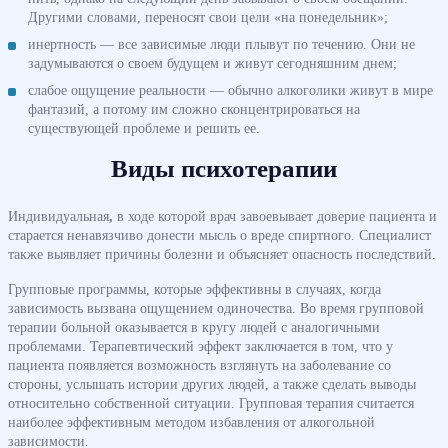
Другими словами, переносят свои цели «на понедельник»;
инертность — все зависимые люди плывут по течению. Они не
задумываются о своем будущем и живут сегодняшним днем;
слабое ощущение реальности
— обычно алкоголики живут в мире
фантазий, а потому им сложно сконцентрироваться на
существующей проблеме и решить ее.
Виды психотерапии
Индивидуальная
,
в ходе которой врач завоевывает доверие пациента и
старается ненавязчиво донести мысль о вреде спиртного. Специалист
также выявляет причины болезни и объясняет опасность последствий.
Групповые программы, которые эффективны в случаях, когда
зависимость вызвана ощущением одиночества. Во время групповой
терапии больной оказывается в кругу людей с аналогичными
проблемами. Терапевтический эффект заключается в том, что у
пациента появляется возможность взглянуть на заболевание со
стороны, услышать истории других людей, а также сделать выводы
относительно собственной ситуации. Групповая терапия считается
наиболее эффективным методом избавления от алкогольной
зависимости.