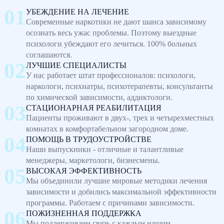
УБЕЖДЕНИЕ НА ЛЕЧЕНИЕ
Современные наркотики не дают шанса зависимому
осознать весь ужас проблемы. Поэтому выездные
психологи убеждают его лечиться. 100% больных
соглашаются.
ЛУЧШИЕ СПЕЦИАЛИСТЫ
У нас работает штат профессионалов: психологи,
наркологи, психиатры, психотерапевты, консультанты
по химической зависимости, аддиктологи.
СТАЦИОНАРНАЯ РЕАБИЛИТАЦИЯ
Пациенты проживают в двух-, трех и четырехместных
комнатах в комфортабельном загородном доме.
ПОМОЩЬ В ТРУДОУСТРОЙСТВЕ
Наши выпускники - отличные и талантливые
менеджеры, маркетологи, бизнесмены.
ВЫСОКАЯ ЭФФЕКТИВНОСТЬ
Мы объединили лучшие мировые методики лечения
зависимости и добились максимальной эффективности
программы. Работаем с причинами зависимости.
ПОЖИЗНЕННАЯ ПОДДЕРЖКА
Мы поддерживаем связь с каждым нашим