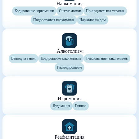
Наркомания
Кодирование наркомании
Снятие ломки
Принудительная терапия
Подростковая наркомания
Нарколог на дом
Алкоголизм
Вывод из запоя
Кодирование алкоголизма
Реабилитация алкоголиков
Раскодирование
Игромания
Лудомания
Гипноз
Реабилитация