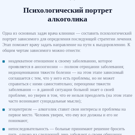
Психологический портрет
алкоголика
Одна из основных задач врача клиники — составить психологический
портрет зависимого для определения последующей стратегии лечения.
Этап поможет врачу задать направление на пути к выздоровлению. К
общим чертам зависимого можно отнести:
неадекватное отношение к своему заболеванию, которое
проявляется в анозогнозии — полном отрицании заболевания;
недооценивании тяжести болезни — на этом этапе зависимый
соглашается с тем, что у него есть проблемы, но не может
справиться с ними самостоятельно; переоценке тяжести
заболевания — в данной ситуации больной знает о своей
проблеме, но уверен в том, что ее нельзя преодолеть (на этом этапе
часто возникают суицидальные мысли);
эгоцентризм — алкоголик ставит свои интересы и проблемы на
первое место. Человек уверен, что ему все должны и его не
понимают;
непоследовательность — больные принимают решение бросить
пить, однако на следующий день забывают о своем обещании.