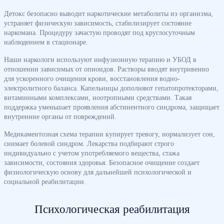
Детокс безопасно выводит наркотические метаболиты из организма,
устраняет физическую зависимость, стабилизирует состояние
наркомана. Процедуру зачастую проводят под круглосуточным
наблюдением в стационаре.
Наши наркологи используют инфузионную терапию и УБОД в
отношении зависимых от опиоидов. Растворы вводят внутривенно
для ускоренного очищения крови, восстановления водно-
электролитного баланса. Капельницы дополняют гепатопротекторами,
витаминными комплексами, ноотропными средствами. Такая
поддержка уменьшает проявления абстинентного синдрома, защищает
внутренние органы от повреждений.
Медикаментозная схема терапии купирует тревогу, нормализует сон,
снимает болевой синдром. Лекарства подбирают строго
индивидуально с учетом употребляемого вещества, стажа
зависимости, состояния здоровья. Безопасное очищение создает
физиологическую основу для дальнейшей психологической и
социальной реабилитации.
Психологическая реабилитация