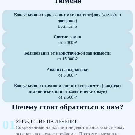
Тюмени
Консультация наркозависимого по телефону («телефон
доверия»)
Бесплатно
Снятие ломки
от 6 000 ₽
Кодирование от наркотической зависимости
от 15 000 ₽
Анализ на наркотики
от 3 000 ₽
Консультация психолога или психотерапевта (кандидат
медицинских или психологических наук)
от 2 500 ₽
Почему стоит обратиться к нам?
УБЕЖДЕНИЕ НА ЛЕЧЕНИЕ
Современные наркотики не дают шанса зависимому
осознать весь ужас проблемы. Поэтому выездные