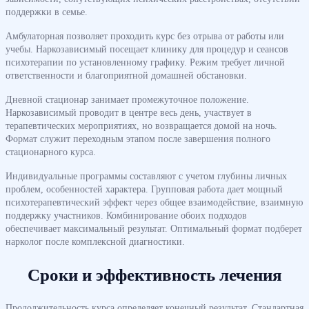
поддержки в семье.
Амбулаторная позволяет проходить курс без отрыва от работы или
учебы. Наркозависимый посещает клинику для процедур и сеансов
психотерапии по установленному графику. Режим требует личной
ответственности и благоприятной домашней обстановки.
Дневной стационар занимает промежуточное положение.
Наркозависимый проводит в центре весь день, участвует в
терапевтических мероприятиях, но возвращается домой на ночь.
Формат служит переходным этапом после завершения полного
стационарного курса.
Индивидуальные программы составляют с учетом глубины личных
проблем, особенностей характера. Групповая работа дает мощный
психотерапевтический эффект через общее взаимодействие, взаимную
поддержку участников. Комбинирование обоих подходов
обеспечивает максимальный результат. Оптимальный формат подберет
нарколог после комплексной диагностики.
Сроки и эффективность лечения
Продолжительность курса определяет конечный результат. Стандартная