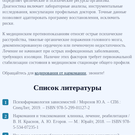
определяет физические и психические ресурсы организма.
Диагностика включает лабораторные анализы, инструментальные
исследования, консультации профильных докторов. Точные данные
позволяют адаптировать программу восстановления, исключить
риски.
К медицинским противопоказаниям относят острые психические
расстройства, тяжелые органические поражения головного мозга,
декомпенсированную сердечную или печеночную недостаточность.
Лечение не начинают при острых инфекционных заболеваниях,
требующих изоляции. Наличие этих факторов требует первоначальной
стабилизации состояния в медицинском стационаре общего профиля.
Обращайтесь для
кодирования от наркомании
, звоните!
Список литературы
Психофармакология зависимостей / Морозов Ю.А. – СПб.:
СпецЛит, 2019. – ISBN 978-5-299-01127-2
Наркомания и токсикомания: клиника, лечение, реабилитация /
В. Н. Краснов, А. Ю. Егоров. — М.: Юрайт, 2018. — ISBN 978-
5-534-07235-1