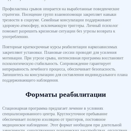
Профилактика срывов опирается на выработанные поведенческие
стратегии. Посещение групп взаимопомощи закрепляет навыки
трезвости в социуме. Семейные консультации поддерживают
здоровую атмосферу, исключающую триггеры. Личный психолог
поможет разрешить кризисные ситуации без угрозы возврата к
употреблению.
Повторные краткосрочные курсы реабилитации наркозависимых
закрепляют установки. Плановые сессии проводят для усиления
мотивации. При угрозе срыва, интенсивная программа восстановит
психологическую стабильность. Сопровождение гарантирует
непрерывность лечебного процесса, обеспечивает безопасность.
Запишитесь на консультацию для составления индивидуального плана
поддерживающего наблюдения.
Форматы реабилитации
Стационарная программа предлагает лечение в условиях
специализированного центра. Круглосуточное пребывание
обеспечивает полную изоляцию от триггеров, постоянное
медицинское наблюдение. Этот формат необходим при длительной
зависимости, сопутствующих психических расстройствах, отсутствии