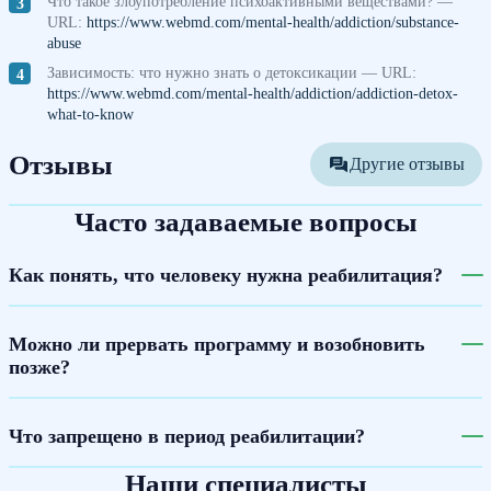
Что такое злоупотребление психоактивными веществами? —
URL:
https://www.webmd.com/mental-health/addiction/substance-
abuse
Зависимость: что нужно знать о детоксикации — URL:
https://www.webmd.com/mental-health/addiction/addiction-detox-
what-to-know
Отзывы
Другие отзывы
Часто задаваемые вопросы
Как понять, что человеку нужна реабилитация?
Можно ли прервать программу и возобновить
позже?
Что запрещено в период реабилитации?
Наши специалисты