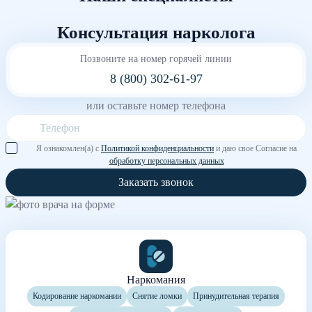
Консультация нарколога
Позвоните на номер горячей линии
8 (800) 302-61-97
или оставьте номер телефона
Я ознакомлен(а) с
Политикой конфиденциальности
и даю свое Согласие на
обработку персональных данных
Заказать звонок
Наркомания
Кодирование наркомании
Снятие ломки
Принудительная терапия