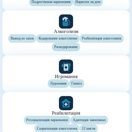
Подростковая наркомания
Нарколог на дом
Алкоголизм
Вывод из запоя
Кодирование алкоголизма
Реабилитация алкоголиков
Раскодирование
Игромания
Лудомания
Гипноз
Реабилитация
Ресоциализация наркоманов
Адаптация зависимых
Социализация алкоголизма
12 шагов