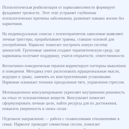
Психологическая реабилитация от наркозависимости формирует
фундамент трезвости. Этот этап устраняет глубинные
психологические причины заболевания, развивает навыки жизни без
наркотиков.
На индивидуальных сеансах с психотерапевтом зависимые выявляют
личные триггеры, прорабатывают травмы, ставшие основой для
употребления. Нарколог помогает построить новую систему
ценностей. Групповые занятия создают терапевтическую среду, где
наркоманы получают поддержку, учатся открытости, ответственности.
Когнитивно-поведенческая терапия корректирует паттерны мышления
и поведения. Методика учит распознавать иррациональные мысли,
ведущие к срыву, заменять их конструктивными установками.
Наркоман осваивает техники преодоления тяги, управления стрессом.
Мотивационное консультирование укрепляет внутреннюю решимость
на отказ от психоактивных веществ. Консультант помогает
сформулировать личные цели, найти ресурсы для их достижения,
повысить уверенность в своих силах.
Отдельное направление — работа с созависимыми отношениями в
семье. Нарколог проводит совместные сессии, помогает