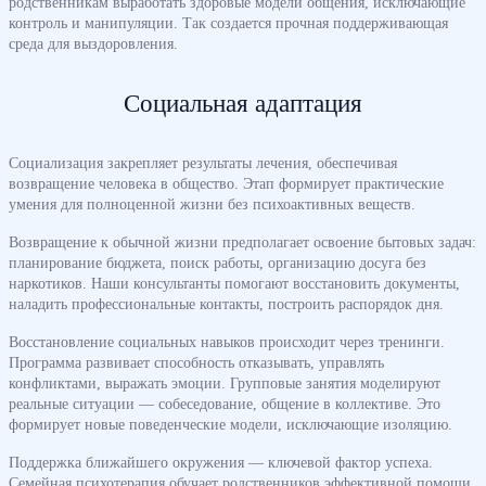
родственникам выработать здоровые модели общения, исключающие
контроль и манипуляции. Так создается прочная поддерживающая
среда для выздоровления.
Социальная адаптация
Социализация закрепляет результаты лечения, обеспечивая
возвращение человека в общество. Этап формирует практические
умения для полноценной жизни без психоактивных веществ.
Возвращение к обычной жизни предполагает освоение бытовых задач:
планирование бюджета, поиск работы, организацию досуга без
наркотиков. Наши консультанты помогают восстановить документы,
наладить профессиональные контакты, построить распорядок дня.
Восстановление социальных навыков происходит через тренинги.
Программа развивает способность отказывать, управлять
конфликтами, выражать эмоции. Групповые занятия моделируют
реальные ситуации — собеседование, общение в коллективе. Это
формирует новые поведенческие модели, исключающие изоляцию.
Поддержка ближайшего окружения — ключевой фактор успеха.
Семейная психотерапия обучает родственников эффективной помощи,