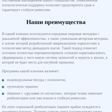
постоянным наблюдением наших специалистов. Пожизненная
психологическая поддержка позволяет предотвратить срыв и
гарантирует стойкую ремиссию.
Наши преимущества
В нашей клинике используются передовые мировые методики с
доказанной эффективностью, а также уникальная авторская методика,
в основе которой разработанный американскими наркологами и
психологами метод двенадцати шагов. Такой подход помогает
поэтапно полностью переориентировать сознание наркозависимого,
сформировать у него новую систему ценностей и вернуть к жизни, в
которой не будет места для пагубной привычки.
Программа нашей клиники включает:
индивидуальные беседы с психологом;
групповую терапию;
общение с «друзьями по несчастью», которые только начинают
реабилитацию или уже вошли в стойкую ремиссию.
На этапе социальной реабилитации пациент крайне нуждается в
поддержке близких. Поэтому членам семьи (созависимым) также