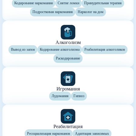
Кодирование наркомании
Снятие ломки
Принудительная терапия
Подростковая наркомания
Нарколог на дом
Алкоголизм
Вывод из запоя
Кодирование алкоголизма
Реабилитация алкоголиков
Раскодирование
Игромания
Лудомания
Гипноз
Реабилитация
Ресоциализация наркоманов
Адаптация зависимых