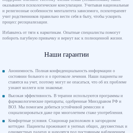
оказываются психологические консультации. Учитывая национальные
и религиозные особенности менталитета зависимого, психотерапевт
учит родственников правильно вести себя в быту, чтобы ускорить
процесс ресоциализации.
Избавьтесь от тяги к наркотикам. Опытные специалисты помогут
побороть пагубную привычку и вернут вас к полноценной жизни.
Наши гарантии
Анонимность. Полная конфиденциальность информации о
состоянии больного и о протоколе лечения. Наши пациенты не
ставятся на учет, поэтому могут не опасаться, что об их проблеме
узнают коллеги или знакомые.
Высокая эффективность. В терапии используются программы и
фармакологические препараты, одобренные Минздравом РФ и
ВОЗ. Мы помогаем добиться устойчивой ремиссии и
социализироваться даже при многолетнем стаже употребления.
Комфортные условия. Стационар расположен в загородном
коттедже. Пациенты проживают в уютных общих, двухместных и
одноместных палатах и находятся под постоянным наблюдением