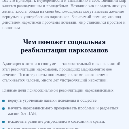
Все это приводит к неуверенности и замыканию в себе. Внешний мир
кажется равнодушным и враждебным. Незнание как наладить личную
жизнь, злость, обида на свою беспомощность могут вызвать желание
вернуться к употреблению наркотиков. Зависимый помнит, что под
действием наркотиков проблемы исчезали, мир становился простым и
понятным.
Чем поможет социальная
реабилитация наркоманов
Адаптация к жизни в социуме — заключительный и очень важный
этап реабилитации наркоманов, прошедших медикаментозное
лечение. Психотерапевты понимают, с какими сложностями
сталкивается человек, много лет употреблявший наркотики.
Главные цели психосоциальной реабилитации наркозависимых:
вернуть утраченные навыки поведения в обществе;
научить наркозависимого преодолевать проблемы и радоваться
жизни без ПАВ;
исключить развитие депрессивного состояния и срывы;
помочь навсегда завязать с наркотиками;