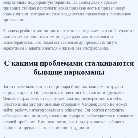
неправильно подобранную терапию. На самом деле к срывам
приводит стойкая психологическая привязанность к привычному
образу жизни, которая по силе воздействия превосходит физическое
привыкание.
В нашем реабилитационном центре после медикаментозной терапии с
пациентами в обязательном порядке работают психологи и
психотерапевты. Это помогает зависимому преодолеть тягу к
наркотикам и адаптироваться к жизни без употребления.
С какими проблемами сталкиваются
бывшие наркоманы
Часто после выписки из стационара бывшим зависимым трудно
социализироваться, наладить отношения с близкими и друзьями.
Мешают страх быть отвергнутым, апатия, неуверенность в себе,
чувство вины за причиненные страдания. Человек долго не может
найти работу, интегрироваться в общество. Он боится проходить
собеседования, не знает, нужно ли говорить работодателю и коллегам
о своей проблеме. Ему непонятно, как придерживаться рабочего
графика и преодолевать возникшие трудности.